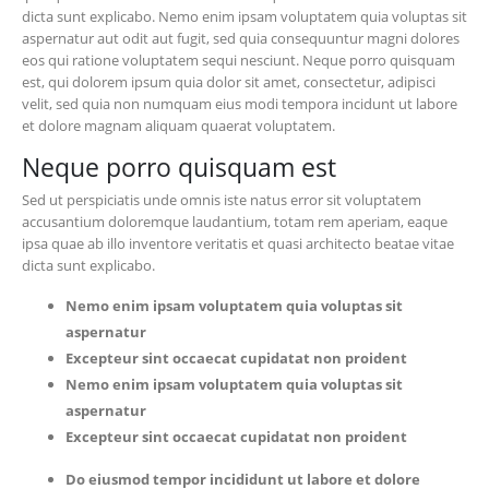
dicta sunt explicabo. Nemo enim ipsam voluptatem quia voluptas sit
aspernatur aut odit aut fugit, sed quia consequuntur magni dolores
eos qui ratione voluptatem sequi nesciunt. Neque porro quisquam
est, qui dolorem ipsum quia dolor sit amet, consectetur, adipisci
velit, sed quia non numquam eius modi tempora incidunt ut labore
et dolore magnam aliquam quaerat voluptatem.
Neque porro quisquam est
Sed ut perspiciatis unde omnis iste natus error sit voluptatem
accusantium doloremque laudantium, totam rem aperiam, eaque
ipsa quae ab illo inventore veritatis et quasi architecto beatae vitae
dicta sunt explicabo.
Nemo enim ipsam voluptatem quia voluptas sit
aspernatur
Excepteur sint occaecat cupidatat non proident
Nemo enim ipsam voluptatem quia voluptas sit
aspernatur
Excepteur sint occaecat cupidatat non proident
Do eiusmod tempor incididunt ut labore et dolore