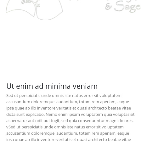
California Chronic Pain &
Addiction Program
Sed ut perspiciatis unde omnis iste natus error sit voluptatem
accusantium doloremque laudantium, totam rem aperiam, eaque
ipsa quae ab illo inventore veritatis et quasi architecto beatae vitae
dicta sunt explicabo. Nemo enim ipsam voluptatem quia voluptas sit
aspernatur aut odit aut fugit, sed quia consequuntur magni dolores.
Ut enim ad minima veniam
Sed ut perspiciatis unde omnis iste natus error sit voluptatem
accusantium doloremque laudantium, totam rem aperiam, eaque
ipsa quae ab illo inventore veritatis et quasi architecto beatae vitae
dicta sunt explicabo. Nemo enim ipsam voluptatem quia voluptas sit
aspernatur aut odit aut fugit, sed quia consequuntur magni dolores.
vSed ut perspiciatis unde omnis iste natus error sit voluptatem
accusantium doloremque laudantium, totam rem aperiam, eaque
ipsa quae ab illo inventore veritatis et quasi architecto beatae vitae