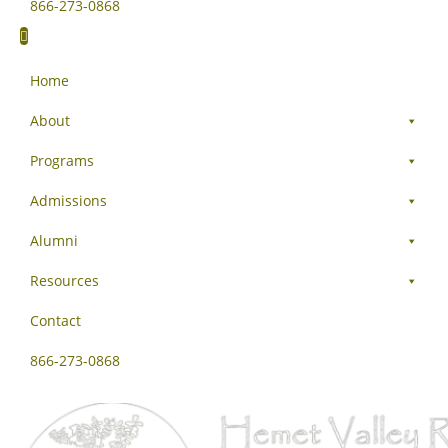
866-273-0868
Home
About
Programs
Admissions
Alumni
Resources
Contact
866-273-0868