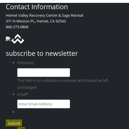
Contact Information
Hemet Valley Recovery Center & Sage Retreat
371 N Weston PL, Hemet, CA 92543
866-273-0868
.
subscribe to newsletter
Company
This field is for validation purposes and should be left
unchanged.
Email
*
Submit